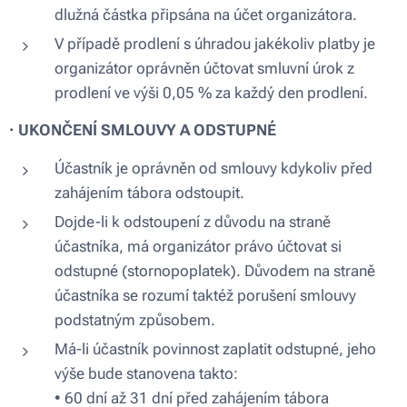
dlužná částka připsána na účet organizátora.
V případě prodlení s úhradou jakékoliv platby je
organizátor oprávněn účtovat smluvní úrok z
prodlení ve výši 0,05 % za každý den prodlení.
·
UKONČENÍ SMLOUVY A ODSTUPNÉ
Účastník je oprávněn od smlouvy kdykoliv před
zahájením tábora odstoupit.
Dojde-li k odstoupení z důvodu na straně
účastníka, má organizátor právo účtovat si
odstupné (stornopoplatek). Důvodem na straně
účastníka se rozumí taktéž porušení smlouvy
podstatným způsobem.
Má-li účastník povinnost zaplatit odstupné, jeho
výše bude stanovena takto:
• 60 dní až 31 dní před zahájením tábora