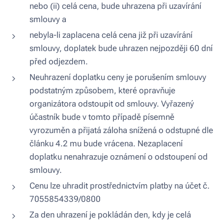
nebo (ii) celá cena, bude uhrazena při uzavírání
smlouvy a
nebyla-li zaplacena celá cena již při uzavírání
smlouvy, doplatek bude uhrazen nejpozději 60 dní
před odjezdem.
Neuhrazení doplatku ceny je porušením smlouvy
podstatným způsobem, které opravňuje
organizátora odstoupit od smlouvy. Vyřazený
účastník bude v tomto případě písemně
vyrozuměn a přijatá záloha snížená o odstupné dle
článku 4.2 mu bude vrácena. Nezaplacení
doplatku nenahrazuje oznámení o odstoupení od
smlouvy.
Cenu lze uhradit prostřednictvím platby na účet č.
7055854339/0800
Za den uhrazení je pokládán den, kdy je celá