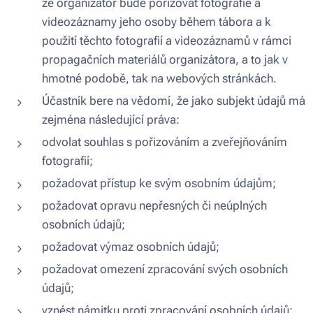
že organizátor bude pořizovat fotografie a
videozáznamy jeho osoby během tábora a k
použití těchto fotografií a videozáznamů v rámci
propagačních materiálů organizátora, a to jak v
hmotné podobě, tak na webových stránkách.
Účastník bere na vědomí, že jako subjekt údajů má
zejména následující práva:
odvolat souhlas s pořizováním a zveřejňováním
fotografií;
požadovat přístup ke svým osobním údajům;
požadovat opravu nepřesných či neúplných
osobních údajů;
požadovat výmaz osobních údajů;
požadovat omezení zpracování svých osobních
údajů;
vznést námitku proti zpracování osobních údajů;