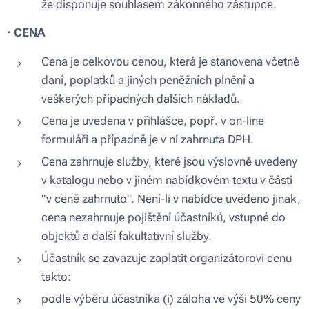
že disponuje souhlasem zákonného zástupce.
·
CENA
Cena je celkovou cenou, která je stanovena včetně
daní, poplatků a jiných peněžních plnění a
veškerých případných dalších nákladů.
Cena je uvedena v přihlášce, popř. v on-line
formuláři a případně je v ní zahrnuta DPH.
Cena zahrnuje služby, které jsou výslovně uvedeny
v katalogu nebo v jiném nabídkovém textu v části
"v ceně zahrnuto". Není-li v nabídce uvedeno jinak,
cena nezahrnuje pojištění účastníků, vstupné do
objektů a další fakultativní služby.
Účastník se zavazuje zaplatit organizátorovi cenu
takto:
podle výběru účastníka (i) záloha ve výši 50% ceny