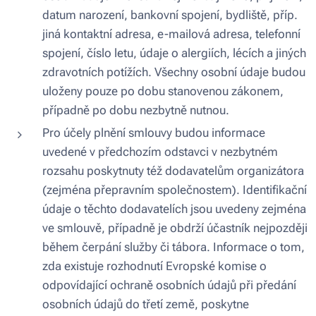
datum narození, bankovní spojení, bydliště, příp.
jiná kontaktní adresa, e-mailová adresa, telefonní
spojení, číslo letu, údaje o alergiích, lécích a jiných
zdravotních potížích. Všechny osobní údaje budou
uloženy pouze po dobu stanovenou zákonem,
případně po dobu nezbytně nutnou.
Pro účely plnění smlouvy budou informace
uvedené v předchozím odstavci v nezbytném
rozsahu poskytnuty též dodavatelům organizátora
(zejména přepravním společnostem). Identifikační
údaje o těchto dodavatelích jsou uvedeny zejména
ve smlouvě, případně je obdrží účastník nejpozději
během čerpání služby či tábora. Informace o tom,
zda existuje rozhodnutí Evropské komise o
odpovídající ochraně osobních údajů při předání
osobních údajů do třetí země, poskytne