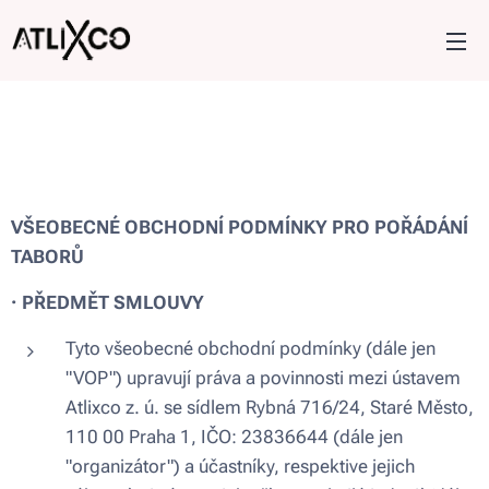
VŠEOBECNÉ OBCHODNÍ PODMÍNKY PRO POŘÁDÁNÍ
TABORŮ
·
PŘEDMĚT SMLOUVY
Tyto všeobecné obchodní podmínky (dále jen
"VOP") upravují práva a povinnosti mezi ústavem
Atlixco z. ú. se sídlem Rybná 716/24, Staré Město,
110 00 Praha 1, IČO: 23836644 (dále jen
"organizátor") a účastníky, respektive jejich