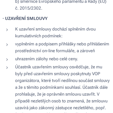
b) směrnice Evropského parlamentu a Rady (EU)
č. 2015/2302.
·
UZAVŘENÍ SMLOUVY
K uzavření smlouvy dochází splněním dvou
kumulativních podmínek:
vyplněním a podpisem přihlášky nebo přihlášením
prostřednictví on-line formuláře, a zároveň
uhrazením zálohy nebo celé ceny.
Účastník uzavřením smlouvy osvědčuje, že mu
byly před uzavřením smlouvy poskytnuty VOP
organizátora, které tvoří nedílnou součást smlouvy
a že s těmito podmínkami souhlasí. Účastník dále
prohlašuje, že je oprávněn smlouvu uzavřít. V
případě nezletilých osob to znamená, že smlouvu
uzavírá jako zákonný zástupce nezletilého, popř.