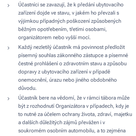
Účastníci se zavazují, že k předání ubytovacího
zařízení dojde ve stavu, v jakém ho převzali s
výjimkou případných poškození způsobených
běžným opotřebením, třetími osobami,
organizátorem nebo vyšší mocí.
Každý nezletilý účastník má povinnost předložit
písemný souhlas zákonného zástupce a písemné
čestné prohlášení o zdravotním stavu a způsobu
dopravy z ubytovacího zařízení v případě
onemocnění, úrazu nebo jiného obdobného
důvodu.
Účastník bere na vědomí, že v rámci tábora může
být z rozhodnutí Organizátora v případech, kdy je
to nutné za účelem ochrany života, zdraví, majetku
a dalších důležitých zájmů převážen i v
soukromém osobním automobilu, a to zejména