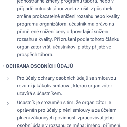
jednostranné změny programu tábora, nebo v
případě nutnosti tábor zcela zrušit. Způsobí-li
změna prokazatelné snížení rozsahu nebo kvality
programu organizátora, účastník má právo na
přiměřené snížení ceny odpovídající snížení
rozsahu a kvality. Při zrušení podle tohoto článku
organizátor vrátí účastníkovi platby přijaté ve
prospěch tábora.
·
OCHRANA OSOBNÍCH ÚDAJŮ
Pro účely ochrany osobních údajů se smlouvou
rozumí jakákoliv smlouva, kterou organizátor
uzavírá s účastníkem.
Účastník je srozuměn s tím, že organizátor je
oprávněn pro účely plnění smlouvy a za účelem
plnění zákonných povinností zpracovávat jeho
osobní údaje v rozsahu zejména: jméno, příjmení,