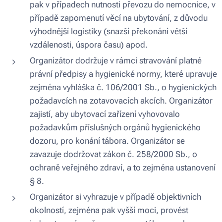
pak v případech nutnosti převozu do nemocnice, v
případě zapomenutí věcí na ubytování, z důvodu
výhodnější logistiky (snazší překonání větší
vzdálenosti, úspora času) apod.
Organizátor dodržuje v rámci stravování platné
právní předpisy a hygienické normy, které upravuje
zejména vyhláška č. 106/2001 Sb., o hygienických
požadavcích na zotavovacích akcích. Organizátor
zajistí, aby ubytovací zařízení vyhovovalo
požadavkům příslušných orgánů hygienického
dozoru, pro konání tábora. Organizátor se
zavazuje dodržovat zákon č. 258/2000 Sb., o
ochraně veřejného zdraví, a to zejména ustanovení
§ 8.
Organizátor si vyhrazuje v případě objektivních
okolností, zejména pak vyšší moci, provést