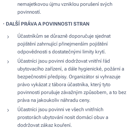
nemajetkovou újmu vzniklou porušení svých
povinností.
·
DALŠÍ PRÁVA A POVINNOSTI STRAN
Účastníkům se důrazně doporučuje sjednat
pojištění zahrnující přinejmenším pojištění
odpovědnosti s dostatečnými limity krytí.
Účastníci jsou povinni dodržovat vnitřní řád
ubytovacího zařízení, a dále hygienické, požární a
bezpečnostní předpisy. Organizátor si vyhrazuje
právo vykázat z tábora účastníka, který tyto
povinnosti porušuje závažným způsobem, a to bez
práva na jakoukoliv náhradu ceny.
Účastníci jsou povinni ve všech vnitřních
prostorách ubytování nosit domácí obuv a
dodržovat zákaz kouření.