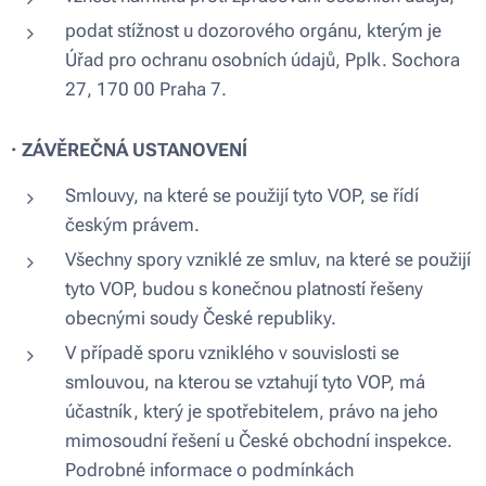
podat stížnost u dozorového orgánu, kterým je
Úřad pro ochranu osobních údajů, Pplk. Sochora
27, 170 00 Praha 7.
·
ZÁVĚREČNÁ USTANOVENÍ
Smlouvy, na které se použijí tyto VOP, se řídí
českým právem.
Všechny spory vzniklé ze smluv, na které se použijí
tyto VOP, budou s konečnou platností řešeny
obecnými soudy České republiky.
V případě sporu vzniklého v souvislosti se
smlouvou, na kterou se vztahují tyto VOP, má
účastník, který je spotřebitelem, právo na jeho
mimosoudní řešení u České obchodní inspekce.
Podrobné informace o podmínkách