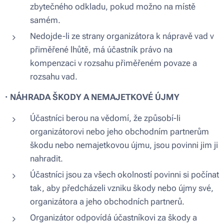
zbytečného odkladu, pokud možno na místě
samém.
Nedojde-li ze strany organizátora k nápravě vad v
přiměřené lhůtě, má účastník právo na
kompenzaci v rozsahu přiměřeném povaze a
rozsahu vad.
·
NÁHRADA ŠKODY A NEMAJETKOVÉ ÚJMY
Účastníci berou na vědomí, že způsobí-li
organizátorovi nebo jeho obchodním partnerům
škodu nebo nemajetkovou újmu, jsou povinni jim ji
nahradit.
Účastníci jsou za všech okolností povinni si počínat
tak, aby předcházeli vzniku škody nebo újmy své,
organizátora a jeho obchodních partnerů.
Organizátor odpovídá účastníkovi za škody a